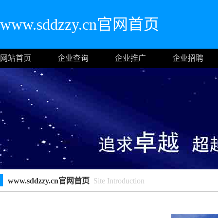
www.sddzzy.cn官网首页
网站首页
企业查询
企业推广
企业招聘
www.sddzzy.cn官网首页
Site Introduction