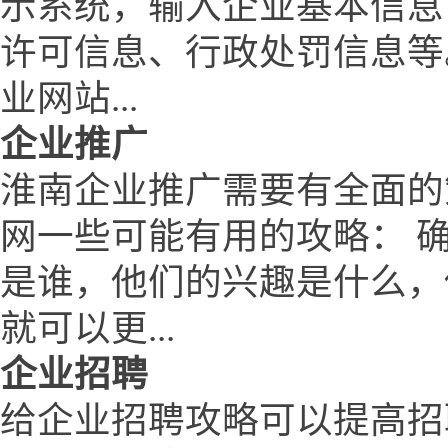
示系统，输入企业基本信息
许可信息、行政处罚信息等
业网站...
企业推广
淮南企业推广需要有全面的
网一些可能有用的攻略： 
是谁，他们的兴趣是什么，
就可以更...
企业招聘
给企业招聘攻略可以提高招