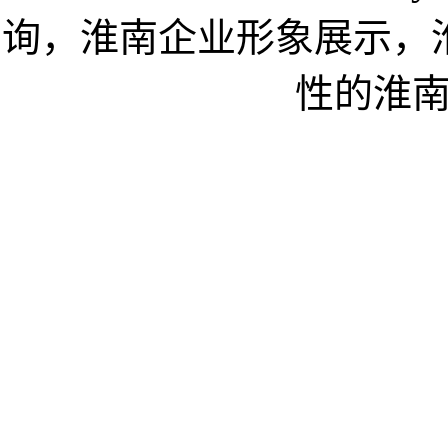
询，淮南企业形象展示，
性的淮