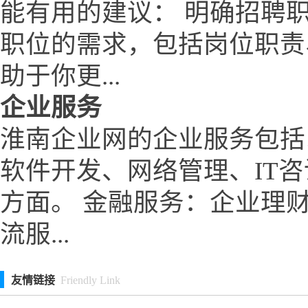
能有用的建议： 明确招聘
职位的需求，包括岗位职责
助于你更...
企业服务
淮南企业网的企业服务包括
软件开发、网络管理、IT
方面。 金融服务：企业理
流服...
友情链接
Friendly Link